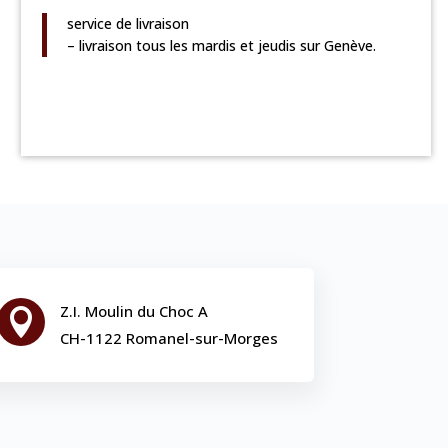
service de livraison
– livraison tous les mardis et jeudis sur Genève.
Z.I. Moulin du Choc A

CH-1122 Romanel-sur-Morges