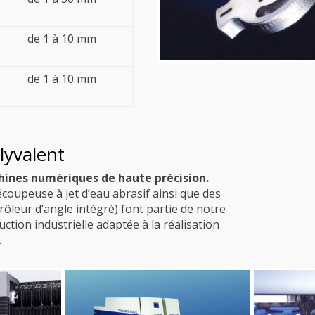
de 1 à 10 mm
de 1 à 10 mm
lyvalent
chines numériques de haute précision.
oupeuse à jet d’eau abrasif ainsi que des
leur d’angle intégré) font partie de notre
tion industrielle adaptée à la réalisation
.