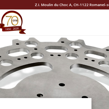
Z.I. Moulin du Choc A, CH-1122 Romanel-