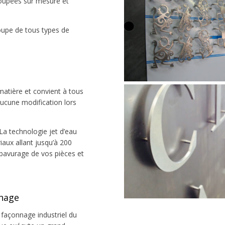
coupées sur mesure et
coupe de tous types de
matière et convient à tous
aucune modification lors
La technologie jet d’eau
aux allant jusqu’à 200
bavurage de vos pièces et
nnage
 façonnage industriel du