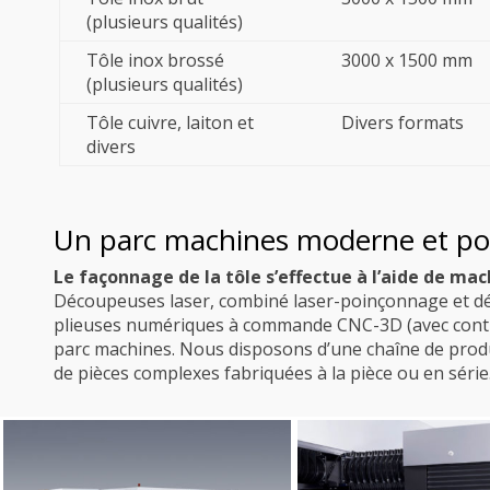
(plusieurs qualités)
Tôle inox brossé
3000 x 1500 mm
(plusieurs qualités)
Tôle cuivre, laiton et
Divers formats
divers
Un parc machines moderne et po
Le façonnage de la tôle s’effectue à l’aide de ma
Découpeuses laser, combiné laser-poinçonnage et déc
plieuses numériques à commande CNC-3D (avec contrô
parc machines. Nous disposons d’une chaîne de produc
de pièces complexes fabriquées à la pièce ou en série