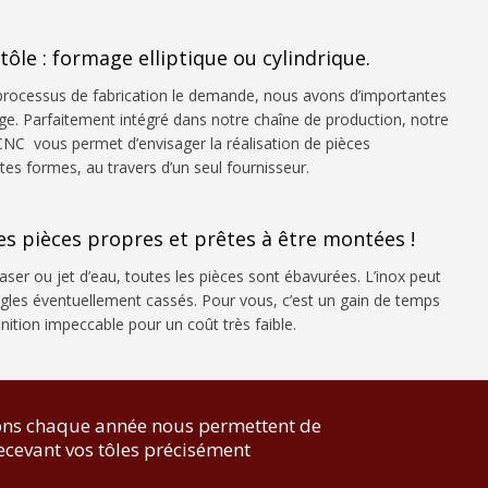
tôle : formage elliptique ou cylindrique.
 processus de fabrication le demande, nous avons d’importantes
ge. Parfaitement intégré dans notre chaîne de production, notre
NC vous permet d’envisager la réalisation de pièces
es formes, au travers d’un seul fournisseur.
es pièces propres et prêtes à être montées !
aser ou jet d’eau, toutes les pièces sont ébavurées. L’inox peut
ngles éventuellement cassés. Pour vous, c’est un gain de temps
nition impeccable pour un coût très faible.
itons chaque année nous permettent de
 recevant vos tôles précisément