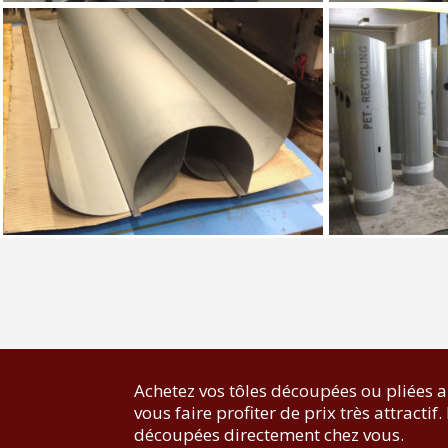
Achetez vos tôles découpées ou pliées 
vous faire profiter de prix très attractif
découpées directement chez vous.