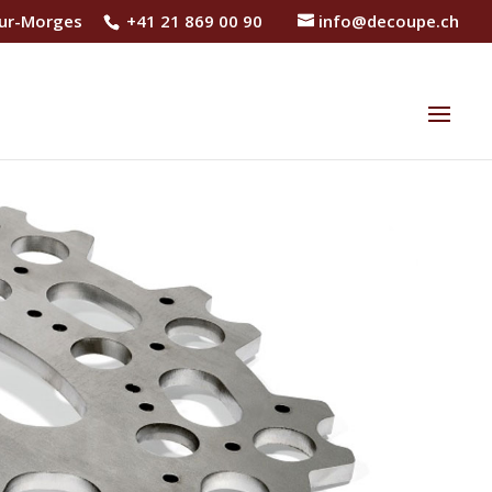
sur-Morges
+41 21 869 00 90
info@decoupe.ch