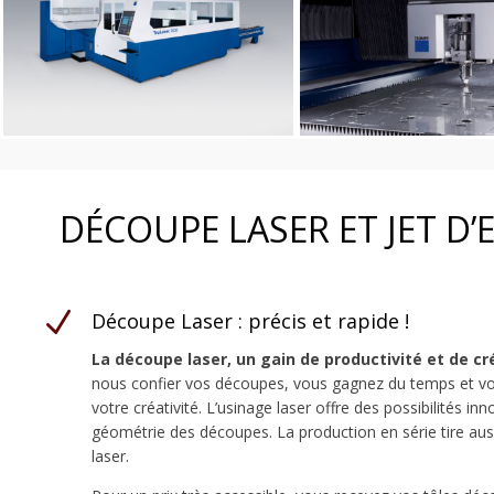
DÉCOUPE LASER ET JET D’
N
Découpe Laser : précis et rapide !
La découpe laser, un gain de productivité et de cr
nous confier vos découpes, vous gagnez du temps et vou
votre créativité. L’usinage laser offre des possibilités i
géométrie des découpes. La production en série tire auss
laser.