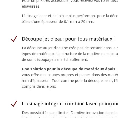
Pour un prix très accessible, vous recevez vos tôles dé
ébavurées.
L’usinage laser et de loin le plus performant pour la dé
tôles d’une épaisseur de 0.1 mm à 20 mm.
N
Découpe Jet d'eau: pour tous matériaux !
La découpe au jet d’eau
ne crée pas de tension dans la 
types de matériaux. La structure de la matière ne subit 
de son découpage sans échauffement.
Une solution pour la découpe de matériaux épais.
vous offre des coupes propres et planes dans des matéri
mm d’épaisseur ! Tout comme pour la découpe laser, l’é
compris dans le prix.
N
L'usinage intègral: combiné laser-poinço
Des possibilités sans limite !
Dernière innovation dans le