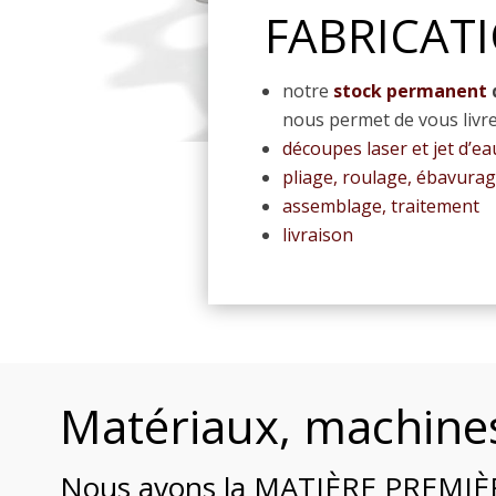
FABRICATI
notre
stock permanent
nous permet de vous livre
découpes laser et jet d’ea
pliage, roulage, ébavura
assemblage, traitement
livraison
Matériaux, machines
Nous avons la MATIÈRE PREMIÈ