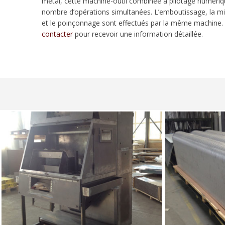
métal, cette machine-outil combinée à pilotage numéri
nombre d’opérations simultanées. L’emboutissage, la m
et le poinçonnage sont effectués par la même machine. 
contacter
pour recevoir une information détaillée.