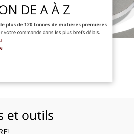
ON DE A À Z
de plus de 120 tonnes de matières premières
r votre commande dans les plus brefs délais.
u
ge
 et outils
RE!