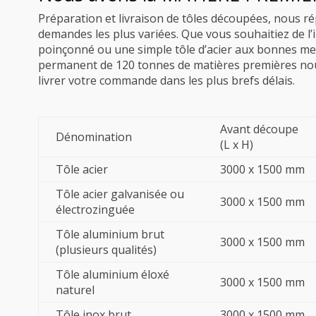
Préparation et livraison de tôles découpées, nous r
demandes les plus variées. Que vous souhaitiez de l’i
poinçonné ou une simple tôle d’acier aux bonnes me
permanent de 120 tonnes de matières premières no
livrer votre commande dans les plus brefs délais.
Avant découpe
Dénomination
(L x H)
Tôle acier
3000 x 1500 mm
Tôle acier galvanisée ou
3000 x 1500 mm
électrozinguée
Tôle aluminium brut
3000 x 1500 mm
(plusieurs qualités)
Tôle aluminium éloxé
3000 x 1500 mm
naturel
Tôle inox brut
3000 x 1500 mm