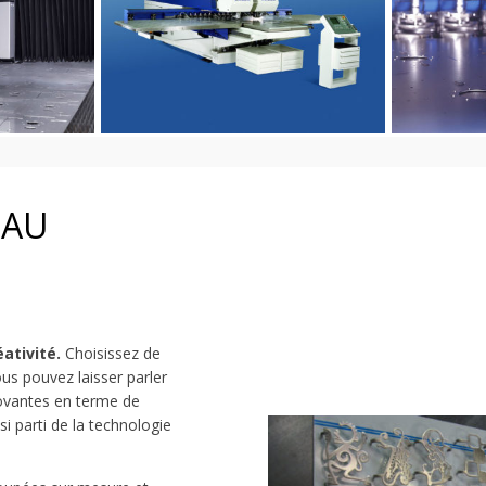
EAU
éativité.
Choisissez de
s pouvez laisser parler
nnovantes en terme de
i parti de la technologie