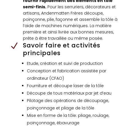
fournir rapidement des éléments en tôle
semi-finis.
Pour les serruriers, décorateurs et
artisans, Andenmatten Frères découpe,
poinçonne, plie, façonne et assemble la tôle à
l’aide de machines numériques. La matière
première et ainsi livrée aux bonnes mesures,
prête à être travaillée ou même posée.
Savoir faire et activités
N
principales
Etude, création et suivi de production
Conception et fabrication assistée par
ordinateur (CFAO)
Fourniture et découpe laser de la tôle
Découpe de tous matériaux par jet d’eau
Pilotage des opérations de découpage,
poinçonnage et pliage de la tôle
Mise en forme de la tôle: pliage, roulage,
poinçonnage, ébavurage