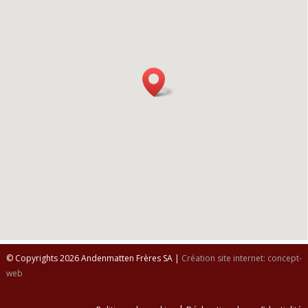
© Copyrights 2026 Andenmatten Frères SA |
Création site internet: concept-
web