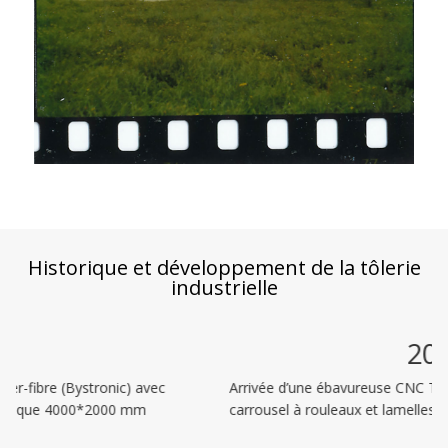
Historique et développement de la tôlerie
industrielle
2017
(Bystronic) avec
Arrivée d’une ébavureuse CNC Timesavers 
00*2000 mm
carrousel à rouleaux et lamelles